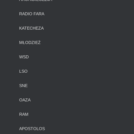
RADIO FARA
KATECHEZA
MŁODZIEŻ
WSD
LSO
SNE
OAZA
RAM
APOSTOLOS