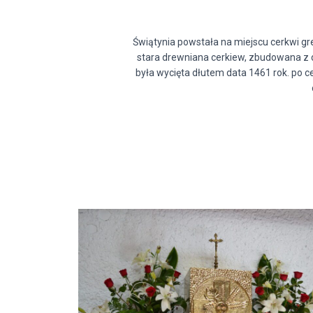
Świątynia powstała na miejscu cerkwi grek
stara drewniana cerkiew, zbudowana z 
była wycięta dłutem data 1461 rok. po ce