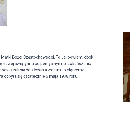
atki Bożej Częstochowskiej. To Jej bowiem, obok
 nowej świątyni, a po pomyślnym jej zakończeniu
obowiązali się do złożenia wotum i pielgrzymki
ra odbyła się ostatecznie 6 maja 1978 roku.