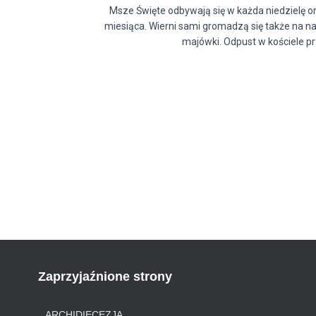
Msze Święte odbywają się w każda niedzielę or
miesiąca. Wierni sami gromadzą się także na 
majówki. Odpust w kościele p
Zaprzyjaźnione strony
ARCHIDIECEZJA