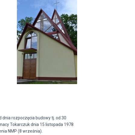
 dnia rozpoczęcia budowy tj. od 30
Ignacy Tokarczuk dnia 15 listopada 1978
zenia NMP (8 września).