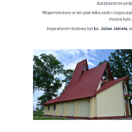
duszpasterze podję
Wtajemniczono w ten plan kilka osób i rozpocz
można było 
Inspiratorem budowy był
ks. Julian Jakieła
, 