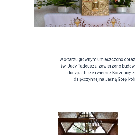
W ołtarzu głównym umieszczono obraz M
św. Judy Tadeusza, zawierzono budowę
duszpasterze i wierni z Korzenicy z
dziękczynnej na Jasną Górę, któ