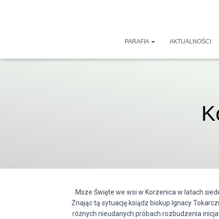
PARAFIA
AKTUALNOŚCI
K
Msze Święte we wsi w Korzenica w latach si
Znając tą sytuację ksiądz biskup Ignacy Tokarc
różnych nieudanych próbach rozbudzenia inicj