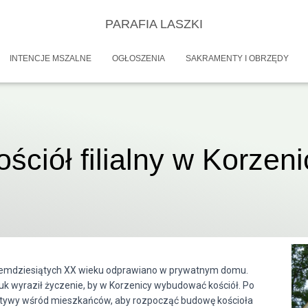
PARAFIA LASZKI
INTENCJE MSZALNE
OGŁOSZENIA
SAKRAMENTY I OBRZĘDY
ościół filialny w Korzeni
edemdziesiątych XX wieku odprawiano w prywatnym domu.
zuk wyraził życzenie, by w Korzenicy wybudować kościół. Po
atywy wśród mieszkańców, aby rozpocząć budowę kościoła