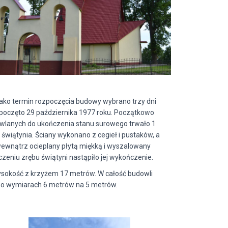
o termin rozpoczęcia budowy wybrano trzy dni
zpoczęto 29 października 1977 roku. Początkowo
wlanych do ukończenia stanu surowego trwało 1
 świątynia. Ściany wykonano z cegieł i pustaków, a
ewnątrz ocieplany płytą miękką i wyszalowany
zeniu zrębu świątyni nastąpiło jej wykończenie.
wysokość z krzyżem 17 metrów. W całość budowli
o wymiarach 6 metrów na 5 metrów.