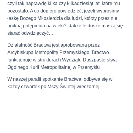
czyli tak naprawdę kilka czy kilkadziesiąt lat, które mu
pozostało. A co dopiero powiedzieć, jeżeli wyprosimy
łaskę Bożego Miłosierdzia dla ludzi, którzy przez nie
unikną potępienia na wieki?. Jakże te dusze muszą się
starać odwdzięczyć…
Działalność Bractwa jest aprobowana przez
Arcybiskupa Metropolitę Przemyskiego. Bractwo
funkcjonuje w strukturach Wydziału Duszpasterstwa
Ogólnego Kurii Metropolitalnej w Przemyślu
W naszej parafii spotkanie Bractwa, odbywa się w
każdy czwartek po Mszy Świętej wieczornej.