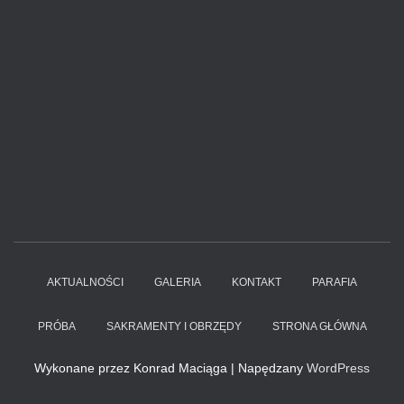
AKTUALNOŚCI
GALERIA
KONTAKT
PARAFIA
PRÓBA
SAKRAMENTY I OBRZĘDY
STRONA GŁÓWNA
Wykonane przez Konrad Maciąga | Napędzany
WordPress