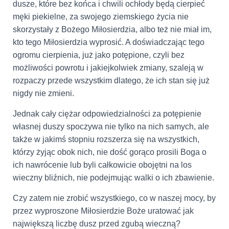
dusze, które bez końca i chwili ochłody będą cierpieć
męki piekielne, za swojego ziemskiego życia nie
skorzystały z Bożego Miłosierdzia, albo też nie miał im,
kto tego Miłosierdzia wyprosić. A doświadczając tego
ogromu cierpienia, już jako potępione, czyli bez
możliwości powrotu i jakiejkolwiek zmiany, szaleją w
rozpaczy przede wszystkim dlatego, że ich stan się już
nigdy nie zmieni.
Jednak cały ciężar odpowiedzialności za potępienie
własnej duszy spoczywa nie tylko na nich samych, ale
także w jakimś stopniu rozszerza się na wszystkich,
którzy żyjąc obok nich, nie dość gorąco prosili Boga o
ich nawrócenie lub byli całkowicie obojętni na los
wieczny bliźnich, nie podejmując walki o ich zbawienie.
Czy zatem nie zrobić wszystkiego, co w naszej mocy, by
przez wyproszone Miłosierdzie Boże uratować jak
największą liczbę dusz przed zgubą wieczną?