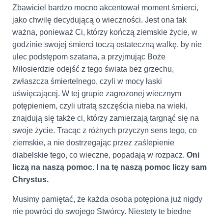
Zbawiciel bardzo mocno akcentował moment śmierci,
jako chwilę decydującą o wieczności. Jest ona tak
ważna, ponieważ Ci, którzy kończą ziemskie życie, w
godzinie swojej śmierci toczą ostateczną walkę, by nie
ulec podstępom szatana, a przyjmując Boże
Miłosierdzie odejść z tego świata bez grzechu,
zwłaszcza śmiertelnego, czyli w mocy łaski
uświęcającej. W tej grupie zagrożonej wiecznym
potępieniem, czyli utratą szczęścia nieba na wieki,
znajdują się także ci, którzy zamierzają targnąć się na
swoje życie. Tracąc z różnych przyczyn sens tego, co
ziemskie, a nie dostrzegając przez zaślepienie
diabelskie tego, co wieczne, popadają w rozpacz.
Oni
liczą na naszą pomoc. I na tę naszą pomoc liczy sam
Chrystus.
Musimy pamiętać, że każda osoba potępiona już nigdy
nie powróci do swojego Stwórcy. Niestety te biedne