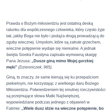
Prawda o Bożym miłosierdziu jest ostatnią deską
ratunku dla współczesnego człowieka, który często żyje
tak, jakby Boga nie było i podąża drogą prowadzącą do
zguby wiecznej. Umysłom, które są zatrute grzechem,
wieczne potępienie wydaje się nierealne. A jednak
święta Siostra Faustyna zapisała wymowną skargę
Pana Jezusa:
„Dusze giną mimo Mojej gorzkiej
męki”
(Dzienniczek, 965).
Giną, to znaczy, że same kierują się ku przepaściom
piekielnym, nie korzystając z wielkiego daru Bożego
Miłosierdzia. Potwierdzeniem tej smutnej rzeczywistości
są przejmujące słowa Matki Najświętszej,
wypowiedziane podczas jednego z objawień w
Fatimie:
,,Wiele dusz idzie na wieczne potępienie, bo