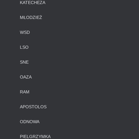
KATECHEZA
MŁODZIEŻ
WSD
LSO
SNE
OAZA
RAM
APOSTOLOS
ODNOWA
PIELGRZYMKA