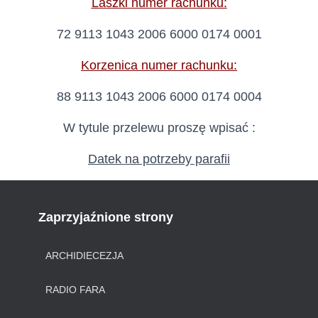
Laszki numer rachunku:
72 9113 1043 2006 6000 0174 0001
Korzenica numer rachunku:
88 9113 1043 2006 6000 0174 0004
W tytule przelewu proszę wpisać :
Datek na potrzeby parafii
Zaprzyjaźnione strony
ARCHIDIECEZJA
RADIO FARA