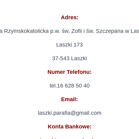
Adres:
ia Rzymskokatolicka p.w. św. Zofii i św. Szczepana w La
Laszki 173
37-543 Laszki
Numer Telefonu:
tel.16 628 50 40
Email:
laszki.parafia@gmail.com
Konta Bankowe: