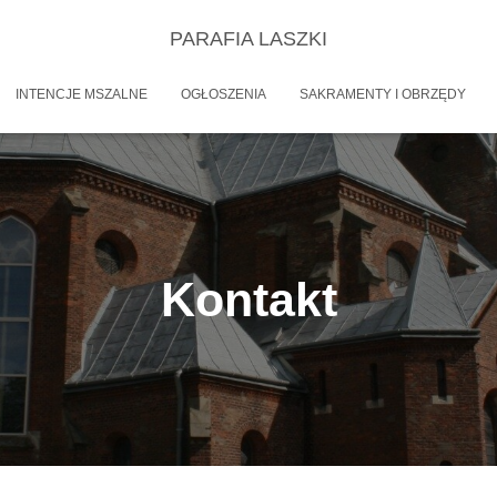
PARAFIA LASZKI
INTENCJE MSZALNE
OGŁOSZENIA
SAKRAMENTY I OBRZĘDY
Kontakt