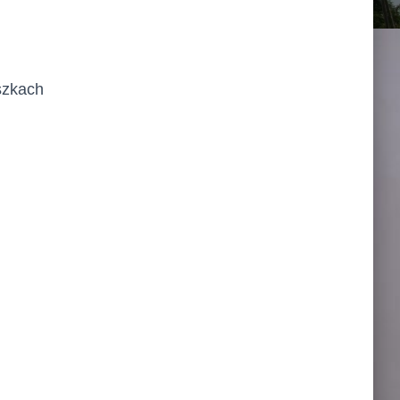
szkach