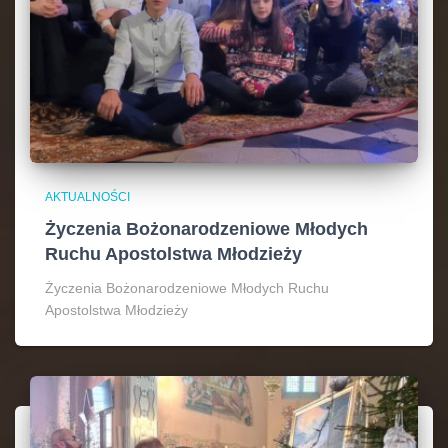
AKTUALNOŚCI
Życzenia Bożonarodzeniowe Młodych
Ruchu Apostolstwa Młodzieży
Życzenia Bożonarodzeniowe Młodych Ruchu
Apostolstwa Młodzieży