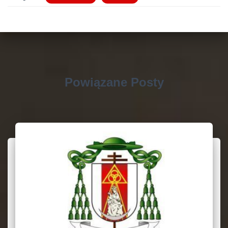
Powiązane Posty