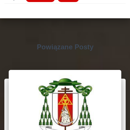
Powiązane Posty