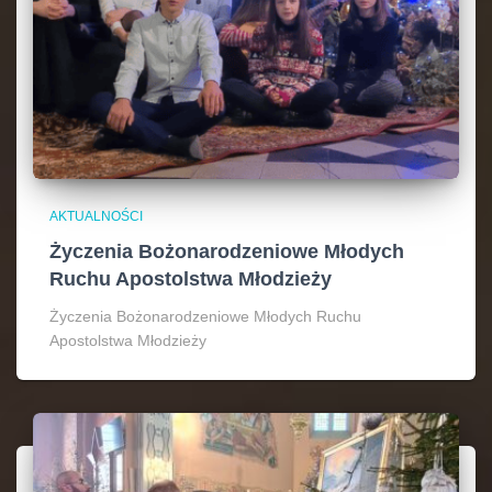
AKTUALNOŚCI
Życzenia Bożonarodzeniowe Młodych
Ruchu Apostolstwa Młodzieży
Życzenia Bożonarodzeniowe Młodych Ruchu
Apostolstwa Młodzieży