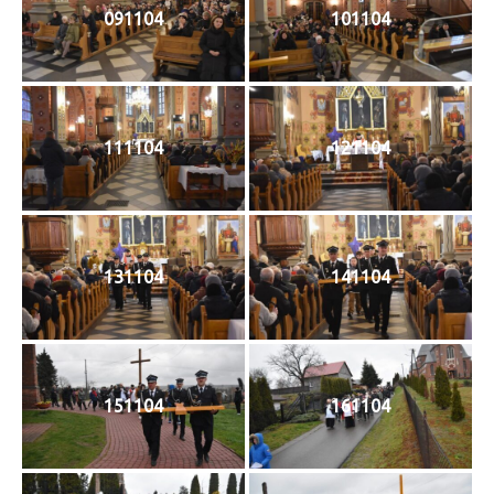
091104
101104
111104
121104
131104
141104
151104
161104