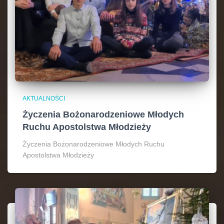
AKTUALNOŚCI
Życzenia Bożonarodzeniowe Młodych
Ruchu Apostolstwa Młodzieży
Życzenia Bożonarodzeniowe Młodych Ruchu
Apostolstwa Młodzieży